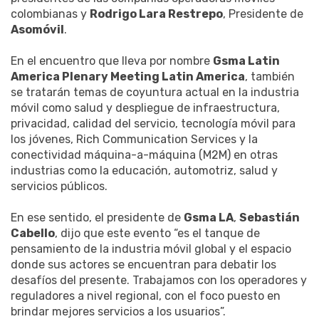
colombianas y
Rodrigo Lara Restrepo
, Presidente de
Asomóvil
.
En el encuentro que lleva por nombre
Gsma Latin
America Plenary Meeting Latin America
, también
se tratarán temas de coyuntura actual en la industria
móvil como salud y despliegue de infraestructura,
privacidad, calidad del servicio, tecnología móvil para
los jóvenes, Rich Communication Services y la
conectividad máquina-a-máquina (M2M) en otras
industrias como la educación, automotriz, salud y
servicios públicos.
En ese sentido, el presidente de
Gsma LA
,
Sebastián
Cabello
, dijo que este evento “es el tanque de
pensamiento de la industria móvil global y el espacio
donde sus actores se encuentran para debatir los
desafíos del presente. Trabajamos con los operadores y
reguladores a nivel regional, con el foco puesto en
brindar mejores servicios a los usuarios”.