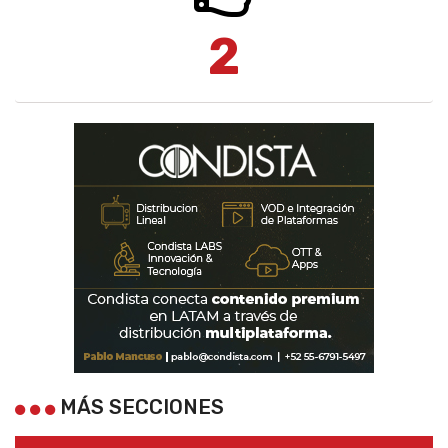
2
MÁS SECCIONES