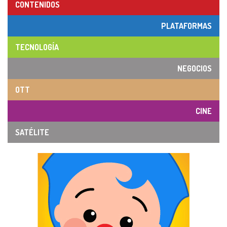
CONTENIDOS
PLATAFORMAS
TECNOLOGÍA
NEGOCIOS
OTT
CINE
SATÉLITE