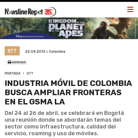
Togg
navi
OTT
25.04.2013 > Colombia
IMPRIMIR
PORTADA
OTT
INDUSTRIA MÓVIL DE COLOMBIA
BUSCA AMPLIAR FRONTERAS
EN EL GSMA LA
Del 24 al 26 de abril, se celebrará en Bogotá
una reunión donde se abordarán temas del
sector como infraestructura, calidad del
servicio, roaming y uso de móviles.