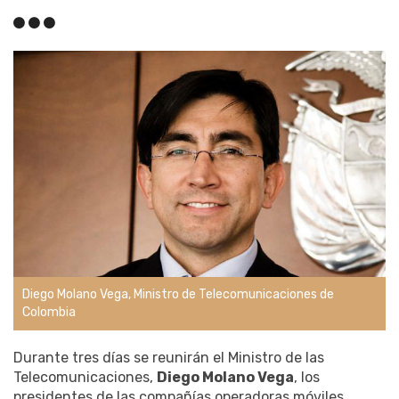
Diego Molano Vega, Ministro de Telecomunicaciones de
Colombia
Durante tres días se reunirán el Ministro de las
Telecomunicaciones,
Diego Molano Vega
, los
presidentes de las compañías operadoras móviles