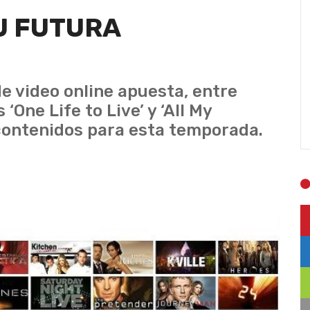
U FUTURA
e video online apuesta, entre
‘One Life to Live’ y ‘All My
contenidos para esta temporada.