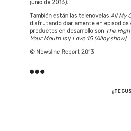
junio de 2013).
También están las telenovelas
All My 
disfrutando diariamente en episodios 
productos en desarrollo son
The High
Your Mouth Is
y
Love 15 (Alloy show)
.
© Newsline Report 2013
¿TE GU