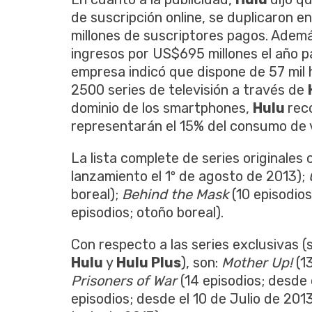
de suscripción online, se duplicaron 
millones de suscriptores pagos. Ademá
ingresos por US$695 millones el año pa
empresa indicó que dispone de 57 mil
2500 series de televisión a través de
dominio de los smartphones,
Hulu
rec
representarán el 15% del consumo de 
La lista complete de series originale
lanzamiento el 1º de agosto de 2013);
boreal);
Behind the Mask
(10 episodios
episodios; otoño boreal).
Con respecto a las series exclusivas 
Hulu
y
Hulu Plus
), son:
Mother Up!
(13
Prisoners of War
(14 episodios; desde
episodios; desde el 10 de Julio de 201