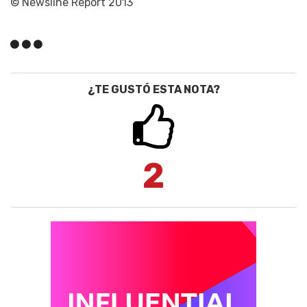
© Newsline Report 2013
¿TE GUSTÓ ESTA NOTA?
2