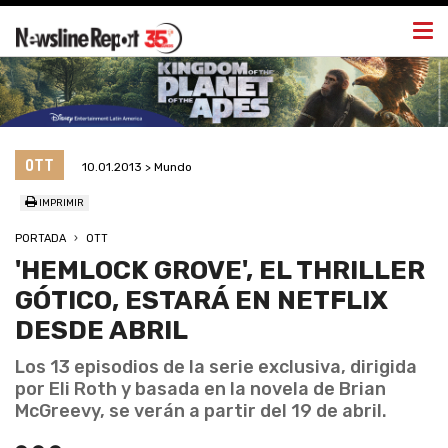
Togg
navi
OTT
10.01.2013 > Mundo
IMPRIMIR
PORTADA
OTT
'HEMLOCK GROVE', EL THRILLER
GÓTICO, ESTARÁ EN NETFLIX
DESDE ABRIL
Los 13 episodios de la serie exclusiva, dirigida
por Eli Roth y basada en la novela de Brian
McGreevy, se verán a partir del 19 de abril.