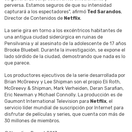
perversa. Estamos seguros de que su intensidad
capturará a los espectadores", afirmó
Ted Sarandos
,
Director de Contenidos de
Netflix
.
La serie gira en torno a los excéntricos habitantes de
una antigua ciudad siderúrgica en ruinas de
Pensilvania y al asesinato de la adolescente de 17 años
Brooke Bluebell. Durante la investigación, se expone el
lado sórdido de la ciudad, demostrando que nada es lo
que parece.
Los productores ejecutivos de la serie desarrollada por
Brian McGreevy y Lee Shipman son el propio Eli Roth,
McGreevy & Shipman, Mark Verheiden, Deran Sarafian,
Eric Newman y Michael Connolly. La producción es de
Gaumont International Television para
Netflix
, el
servicio líder mundial de suscripción por Internet para
disfrutar de películas y series, que cuenta con más de
30 millones de miembros.