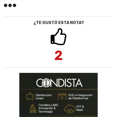
¿TE GUSTÓ ESTA NOTA?
2