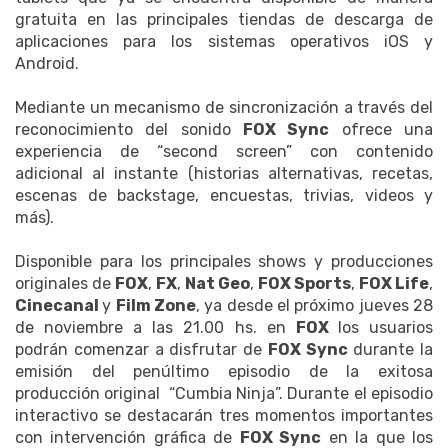
gratuita en las principales tiendas de descarga de
aplicaciones para los sistemas operativos iOS y
Android.
Mediante un mecanismo de sincronización a través del
reconocimiento del sonido
FOX Sync
ofrece una
experiencia de “second screen” con contenido
adicional al instante (historias alternativas, recetas,
escenas de backstage, encuestas, trivias, videos y
más).
Disponible para los principales shows y producciones
originales de
FOX
,
FX
,
Nat Geo
,
FOX Sports
,
FOX Life
,
Cinecanal
y
Film Zone
, ya desde el próximo jueves 28
de noviembre a las 21.00 hs. en
FOX
los usuarios
podrán comenzar a disfrutar de
FOX Sync
durante la
emisión del penúltimo episodio de la exitosa
producción original “Cumbia Ninja”. Durante el episodio
interactivo se destacarán tres momentos importantes
con intervención gráfica de
FOX Sync
en la que los