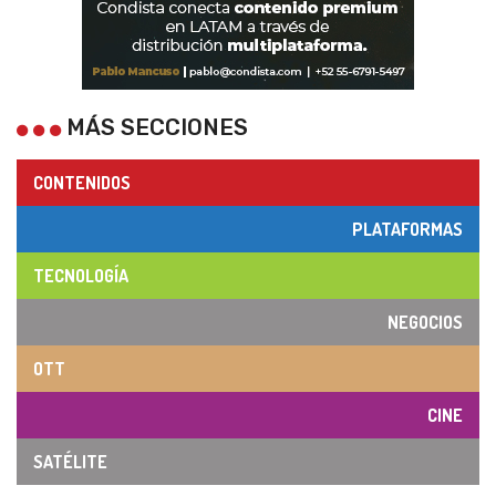
MÁS SECCIONES
CONTENIDOS
PLATAFORMAS
TECNOLOGÍA
NEGOCIOS
OTT
CINE
SATÉLITE