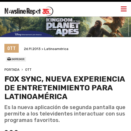
Togg
navi
OTT
26.11.2013 > Latinoamérica
IMPRIMIR
PORTADA
OTT
FOX SYNC, NUEVA EXPERIENCIA
DE ENTRETENIMIENTO PARA
LATINOAMÉRICA
Es la nueva aplicación de segunda pantalla que
permite a los televidentes interactuar con sus
programas favoritos.