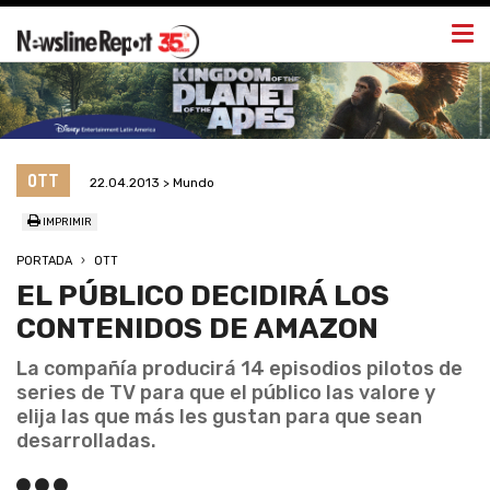
Togg
navi
OTT
22.04.2013 > Mundo
IMPRIMIR
PORTADA
OTT
EL PÚBLICO DECIDIRÁ LOS
CONTENIDOS DE AMAZON
La compañía producirá 14 episodios pilotos de
series de TV para que el público las valore y
elija las que más les gustan para que sean
desarrolladas.