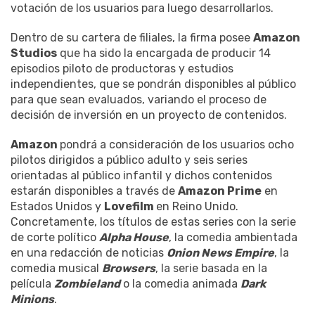
votación de los usuarios para luego desarrollarlos.
Dentro de su cartera de filiales, la firma posee
Amazon
Studios
que ha sido la encargada de producir 14
episodios piloto de productoras y estudios
independientes, que se pondrán disponibles al público
para que sean evaluados, variando el proceso de
decisión de inversión en un proyecto de contenidos.
Amazon
pondrá a consideración de los usuarios ocho
pilotos dirigidos a público adulto y seis series
orientadas al público infantil y dichos contenidos
estarán disponibles a través de
Amazon Prime
en
Estados Unidos y
Lovefilm
en Reino Unido.
Concretamente, los títulos de estas series con la serie
de corte político
Alpha House
, la comedia ambientada
en una redacción de noticias
Onion News Empire
, la
comedia musical
Browsers
, la serie basada en la
película
Zombieland
o la comedia animada
Dark
Minions
.