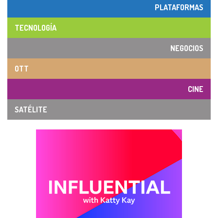
PLATAFORMAS
TECNOLOGÍA
NEGOCIOS
OTT
CINE
SATÉLITE