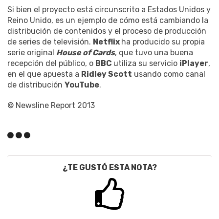
Si bien el proyecto está circunscrito a Estados Unidos y
Reino Unido, es un ejemplo de cómo está cambiando la
distribución de contenidos y el proceso de producción
de series de televisión.
Netflix
ha producido su propia
serie original
House of Cards
, que tuvo una buena
recepción del público, o
BBC
utiliza su servicio
iPlayer
,
en el que apuesta a
Ridley Scott
usando como canal
de distribución
YouTube
.
© Newsline Report 2013
¿TE GUSTÓ ESTA NOTA?