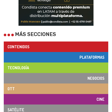
MÁS SECCIONES
CONTENIDOS
PLATAFORMAS
TECNOLOGÍA
NEGOCIOS
OTT
CINE
SATÉLITE