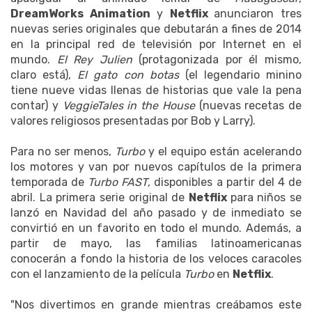
DreamWorks Animation
y
Netflix
anunciaron tres
nuevas series originales que debutarán a fines de 2014
en la principal red de televisión por Internet en el
mundo.
El Rey Julien
(protagonizada por él mismo,
claro está),
El gato con botas
(el legendario minino
tiene nueve vidas llenas de historias que vale la pena
contar) y
VeggieTales in the House
(nuevas recetas de
valores religiosos presentadas por Bob y Larry).
Para no ser menos,
Turbo
y el equipo están acelerando
los motores y van por nuevos capítulos de la primera
temporada de
Turbo FAST
, disponibles a partir del 4 de
abril. La primera serie original de
Netflix
para niños se
lanzó en Navidad del año pasado y de inmediato se
convirtió en un favorito en todo el mundo. Además, a
partir de mayo, las familias latinoamericanas
conocerán a fondo la historia de los veloces caracoles
con el lanzamiento de la película
Turbo
en
Netflix
.
"Nos divertimos en grande mientras creábamos este