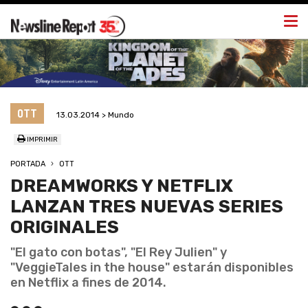
Togg
navi
OTT
13.03.2014 > Mundo
IMPRIMIR
PORTADA
OTT
DREAMWORKS Y NETFLIX
LANZAN TRES NUEVAS SERIES
ORIGINALES
"El gato con botas", "El Rey Julien" y
"VeggieTales in the house" estarán disponibles
en Netflix a fines de 2014.