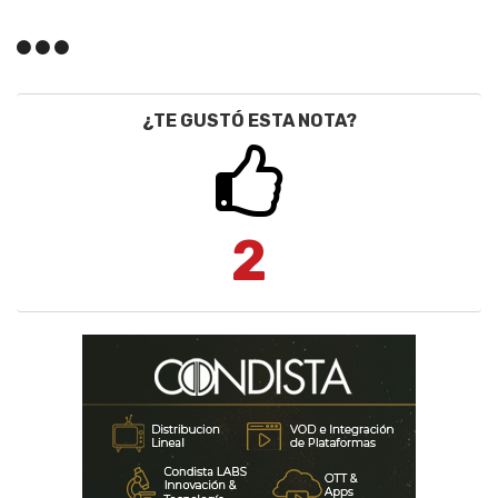
¿TE GUSTÓ ESTA NOTA?
2