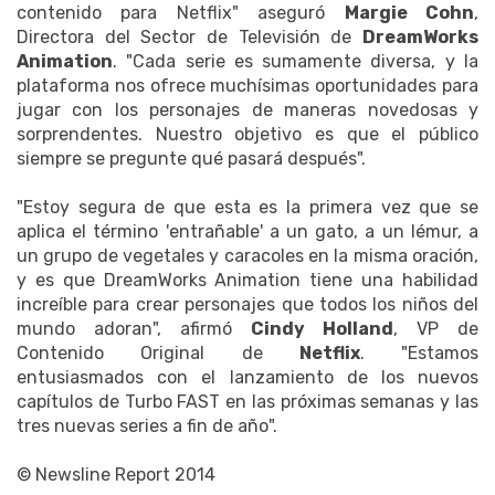
contenido para Netflix" aseguró
Margie Cohn
,
Directora del Sector de Televisión de
DreamWorks
Animation
. "Cada serie es sumamente diversa, y la
plataforma nos ofrece muchísimas oportunidades para
jugar con los personajes de maneras novedosas y
sorprendentes. Nuestro objetivo es que el público
siempre se pregunte qué pasará después".
"Estoy segura de que esta es la primera vez que se
aplica el término 'entrañable' a un gato, a un lémur, a
un grupo de vegetales y caracoles en la misma oración,
y es que DreamWorks Animation tiene una habilidad
increíble para crear personajes que todos los niños del
mundo adoran", afirmó
Cindy Holland
, VP de
Contenido Original de
Netflix
. "Estamos
entusiasmados con el lanzamiento de los nuevos
capítulos de Turbo FAST en las próximas semanas y las
tres nuevas series a fin de año".
© Newsline Report 2014