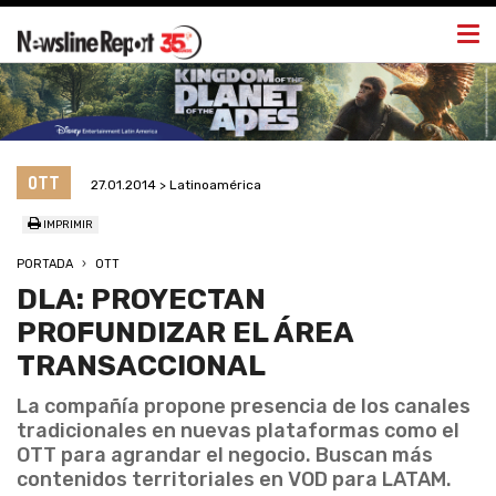
Togg
navi
OTT
27.01.2014 > Latinoamérica
IMPRIMIR
PORTADA
OTT
DLA: PROYECTAN
PROFUNDIZAR EL ÁREA
TRANSACCIONAL
La compañía propone presencia de los canales
tradicionales en nuevas plataformas como el
OTT para agrandar el negocio. Buscan más
contenidos territoriales en VOD para LATAM.