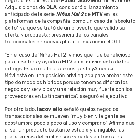
negocio. Es por eso que
Pablo Iacoviello
, Director de
Adquisiciones de
DLA
, consideró el lanzamiento
anticipado de la serie
Niñas Mal 2
de
MTV
en las
plataformas de la compañía como un caso de “absoluto
éxito”, ya que se trató de un proyecto que validó su
oferta y propuesta: presencia de los canales
tradicionales en nuevas plataformas como el OTT.
“En el caso de ‘Niñas Mal 2’ vimos que fue beneficioso
para nosotros y ayudó a MTV en el movimiento de los
ratings. Es un modelo que nos gusta yAmérica
Móvilestá en una posición privilegiada para probar este
tipo de modelos híbridos porque tenemos diferentes
negocios y servicios y una relación muy fuerte con los
proveedores en Latinoamérica”, aseguró el ejecutivo.
Por otro lado,
Iacoviello
señaló quelos negocios
transaccionales se mueven “muy bien y la gente se
acostumbra poco a poco al uso y comprarlo”. Afirma que
al ser un producto bastante estable y amigable, las
preferencias del público son variadas en todos los