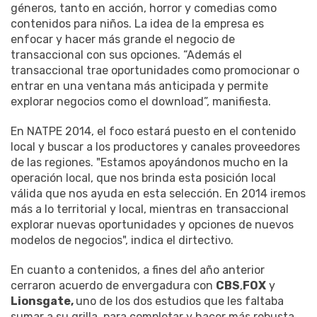
géneros, tanto en acción, horror y comedias como
contenidos para niños. La idea de la empresa es
enfocar y hacer más grande el negocio de
transaccional con sus opciones. “Además el
transaccional trae oportunidades como promocionar o
entrar en una ventana más anticipada y permite
explorar negocios como el download”, manifiesta.
En NATPE 2014, el foco estará puesto en el contenido
local y buscar a los productores y canales proveedores
de las regiones. "Estamos apoyándonos mucho en la
operación local, que nos brinda esta posición local
válida que nos ayuda en esta selección. En 2014 iremos
más a lo territorial y local, mientras en transaccional
explorar nuevas oportunidades y opciones de nuevos
modelos de negocios", indica el dirtectivo.
En cuanto a contenidos, a fines del año anterior
cerraron acuerdo de envergadura con
CBS
,
FOX
y
Lionsgate,
uno de los dos estudios que les faltaba
sumar a su grilla, para completar y hacer más robusta