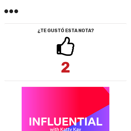
¿TE GUSTÓ ESTA NOTA?
2