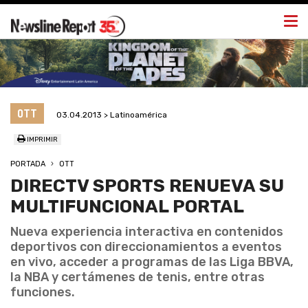
Togg
navi
OTT
03.04.2013 > Latinoamérica
IMPRIMIR
PORTADA
OTT
DIRECTV SPORTS RENUEVA SU
MULTIFUNCIONAL PORTAL
Nueva experiencia interactiva en contenidos
deportivos con direccionamientos a eventos
en vivo, acceder a programas de las Liga BBVA,
la NBA y certámenes de tenis, entre otras
funciones.