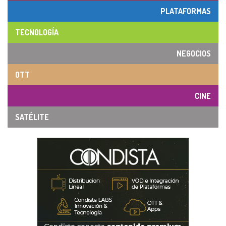
PLATAFORMAS
TECNOLOGÍA
NEGOCIOS
OTT
CINE
SATÉLITE