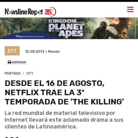
Togg
navi
OTT
12.08.2013 > Mundo
IMPRIMIR
PORTADA
OTT
DESDE EL 16 DE AGOSTO,
NETFLIX TRAE LA 3ª
TEMPORADA DE 'THE KILLING'
La red mundial de material televisivo por
Internet llevará este aclamado drama a sus
clientes de Latinoamérica.