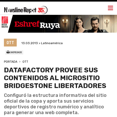
Togg
navi
OTT
13.03.2013 > Latinoamérica
IMPRIMIR
PORTADA
OTT
DATAFACTORY PROVEE SUS
CONTENIDOS AL MICROSITIO
BRIDGESTONE LIBERTADORES
Configuró la estructura informativa del sitio
oficial de la copa y aporta sus servicios
deportivos de registro numérico y analítico
para generar una web completa.