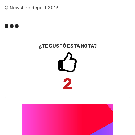
© Newsline Report 2013
¿TE GUSTÓ ESTA NOTA?
2