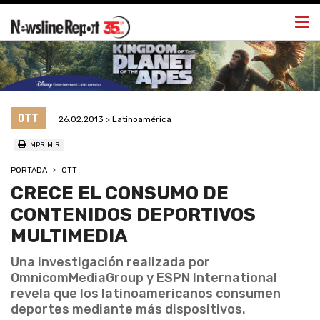
Togg
navi
OTT
26.02.2013 > Latinoamérica
IMPRIMIR
PORTADA
OTT
CRECE EL CONSUMO DE
CONTENIDOS DEPORTIVOS
MULTIMEDIA
Una investigación realizada por
OmnicomMediaGroup y ESPN International
revela que los latinoamericanos consumen
deportes mediante más dispositivos.