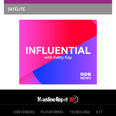
SATÉLITE
CONTENIDOS
PLATAFORMAS
TECNOLOGÍA
OTT