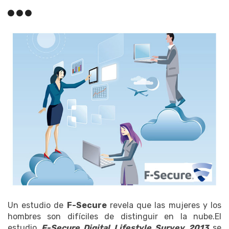
Un estudio de
F-Secure
revela que las mujeres y los
hombres son difíciles de distinguir en la nube.El
estudio
F-Secure Digital Lifestyle Survey 2013
se