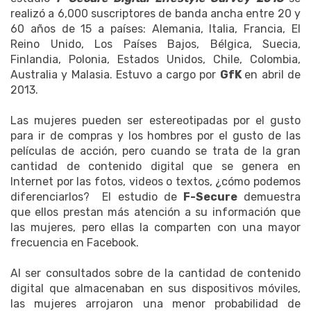
realizó a 6,000 suscriptores de banda ancha entre 20 y
60 años de 15 a países: Alemania, Italia, Francia, El
Reino Unido, Los Países Bajos, Bélgica, Suecia,
Finlandia, Polonia, Estados Unidos, Chile, Colombia,
Australia y Malasia. Estuvo a cargo por
GfK
en abril de
2013.
Las mujeres pueden ser estereotipadas por el gusto
para ir de compras y los hombres por el gusto de las
películas de acción, pero cuando se trata de la gran
cantidad de contenido digital que se genera en
Internet por las fotos, videos o textos, ¿cómo podemos
diferenciarlos? El estudio de
F-Secure
demuestra
que ellos prestan más atención a su información que
las mujeres, pero ellas la comparten con una mayor
frecuencia en Facebook.
Al ser consultados sobre de la cantidad de contenido
digital que almacenaban en sus dispositivos móviles,
las mujeres arrojaron una menor probabilidad de