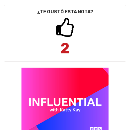
¿TE GUSTÓ ESTA NOTA?
2