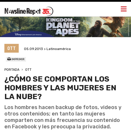
Togg
navi
OTT
05.09.2013 > Latinoamérica
IMPRIMIR
PORTADA
OTT
¿CÓMO SE COMPORTAN LOS
HOMBRES Y LAS MUJERES EN
LA NUBE?
Los hombres hacen backup de fotos, videos y
otros contenidos; en tanto las mujeres
comparten con más frecuencia su contenido
en Facebook y les preocupa la privacidad.