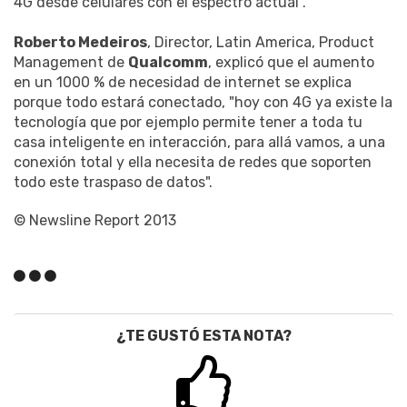
4G desde celulares con el espectro actual".
Roberto Medeiros
, Director, Latin America, Product
Management de
Qualcomm
, explicó que el aumento
en un 1000 % de necesidad de internet se explica
porque todo estará conectado, "hoy con 4G ya existe la
tecnología que por ejemplo permite tener a toda tu
casa inteligente en interacción, para allá vamos, a una
conexión total y ella necesita de redes que soporten
todo este traspaso de datos".
© Newsline Report 2013
¿TE GUSTÓ ESTA NOTA?