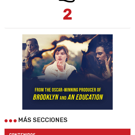
2
MÁS SECCIONES