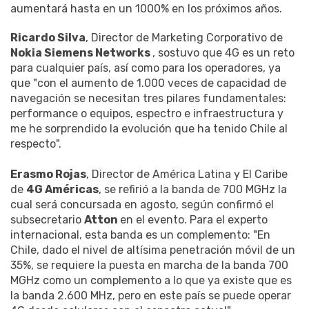
aumentará hasta en un 1000% en los próximos años.
Ricardo Silva
, Director de Marketing Corporativo de
Nokia Siemens Networks
, sostuvo que 4G es un reto
para cualquier país, así como para los operadores, ya
que "con el aumento de 1.000 veces de capacidad de
navegación se necesitan tres pilares fundamentales:
performance o equipos, espectro e infraestructura y
me he sorprendido la evolución que ha tenido Chile al
respecto".
Erasmo Rojas
, Director de América Latina y El Caribe
de
4G Américas
, se refirió a la banda de 700 MGHz la
cual será concursada en agosto, según confirmó el
subsecretario
Atton
en el evento. Para el experto
internacional, esta banda es un complemento: "En
Chile, dado el nivel de altísima penetración móvil de un
35%, se requiere la puesta en marcha de la banda 700
MGHz como un complemento a lo que ya existe que es
la banda 2.600 MHz, pero en este país se puede operar