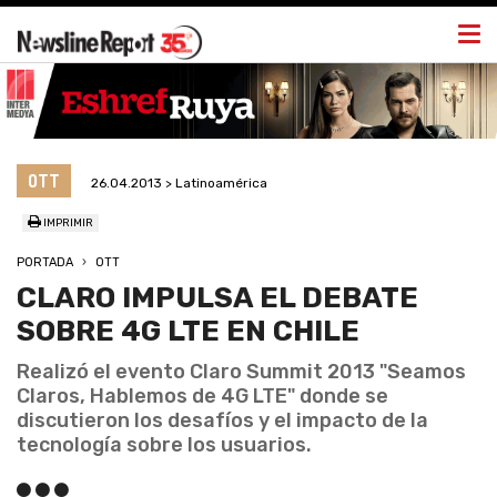
Togg
navi
OTT
26.04.2013 > Latinoamérica
IMPRIMIR
PORTADA
OTT
CLARO IMPULSA EL DEBATE
SOBRE 4G LTE EN CHILE
Realizó el evento Claro Summit 2013 "Seamos
Claros, Hablemos de 4G LTE" donde se
discutieron los desafíos y el impacto de la
tecnología sobre los usuarios.