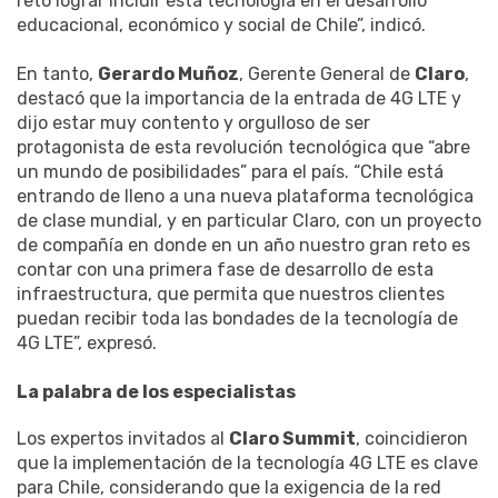
reto lograr incluir esta tecnología en el desarrollo
educacional, económico y social de Chile”, indicó.
En tanto,
Gerardo Muñoz
, Gerente General de
Claro
,
destacó que la importancia de la entrada de 4G LTE y
dijo estar muy contento y orgulloso de ser
protagonista de esta revolución tecnológica que “abre
un mundo de posibilidades” para el país. “Chile está
entrando de lleno a una nueva plataforma tecnológica
de clase mundial, y en particular Claro, con un proyecto
de compañía en donde en un año nuestro gran reto es
contar con una primera fase de desarrollo de esta
infraestructura, que permita que nuestros clientes
puedan recibir toda las bondades de la tecnología de
4G LTE”, expresó.
La palabra de los especialistas
Los expertos invitados al
Claro Summit
, coincidieron
que la implementación de la tecnología 4G LTE es clave
para Chile, considerando que la exigencia de la red