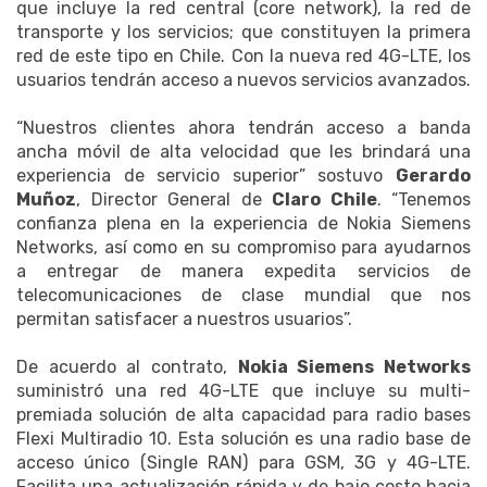
que incluye la red central (core network), la red de
transporte y los servicios; que constituyen la primera
red de este tipo en Chile. Con la nueva red 4G-LTE, los
usuarios tendrán acceso a nuevos servicios avanzados.
“Nuestros clientes ahora tendrán acceso a banda
ancha móvil de alta velocidad que les brindará una
experiencia de servicio superior” sostuvo
Gerardo
Muñoz
, Director General de
Claro Chile
. “Tenemos
confianza plena en la experiencia de Nokia Siemens
Networks, así como en su compromiso para ayudarnos
a entregar de manera expedita servicios de
telecomunicaciones de clase mundial que nos
permitan satisfacer a nuestros usuarios”.
De acuerdo al contrato,
Nokia Siemens Networks
suministró una red 4G-LTE que incluye su multi-
premiada solución de alta capacidad para radio bases
Flexi Multiradio 10. Esta solución es una radio base de
acceso único (Single RAN) para GSM, 3G y 4G-LTE.
Facilita una actualización rápida y de bajo costo hacia