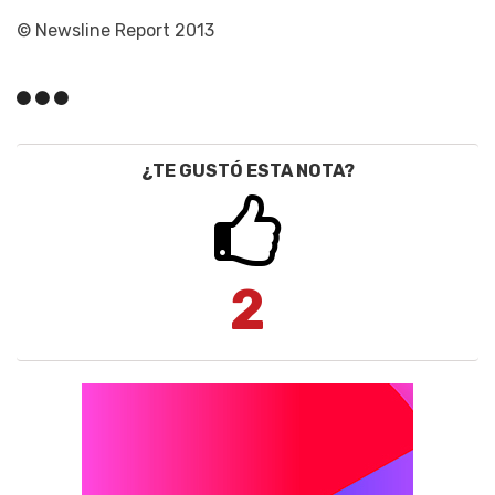
© Newsline Report 2013
¿TE GUSTÓ ESTA NOTA?
2