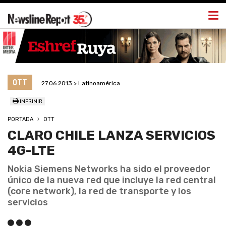
Togg
navi
OTT
27.06.2013 > Latinoamérica
IMPRIMIR
PORTADA
OTT
CLARO CHILE LANZA SERVICIOS
4G-LTE
Nokia Siemens Networks ha sido el proveedor
único de la nueva red que incluye la red central
(core network), la red de transporte y los
servicios