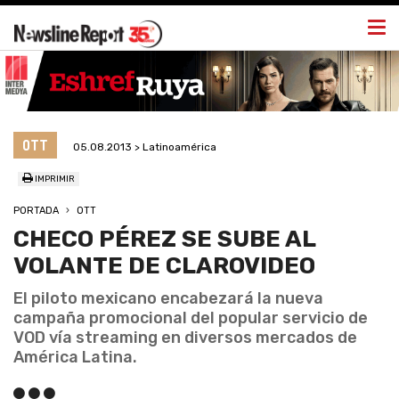
Togg
navi
OTT
05.08.2013 > Latinoamérica
IMPRIMIR
PORTADA
OTT
CHECO PÉREZ SE SUBE AL
VOLANTE DE CLAROVIDEO
El piloto mexicano encabezará la nueva
campaña promocional del popular servicio de
VOD vía streaming en diversos mercados de
América Latina.