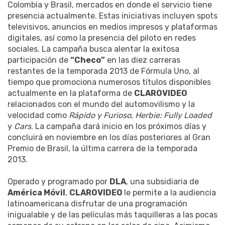
Colombia y Brasil, mercados en donde el servicio tiene
presencia actualmente. Estas iniciativas incluyen spots
televisivos, anuncios en medios impresos y plataformas
digitales, así como la presencia del piloto en redes
sociales. La campaña busca alentar la exitosa
participación de
“Checo”
en las diez carreras
restantes de la temporada 2013 de Fórmula Uno, al
tiempo que promociona numerosos títulos disponibles
actualmente en la plataforma de
CLAROVIDEO
relacionados con el mundo del automovilismo y la
velocidad como
Rápido y Furioso
,
Herbie: Fully Loaded
y
Cars
. La campaña dará inicio en los próximos días y
concluirá en noviembre en los días posteriores al Gran
Premio de Brasil, la última carrera de la temporada
2013.
Operado y programado por
DLA
, una subsidiaria de
América Móvil
,
CLAROVIDEO
le permite a la audiencia
latinoamericana disfrutar de una programación
inigualable y de las películas más taquilleras a las pocas