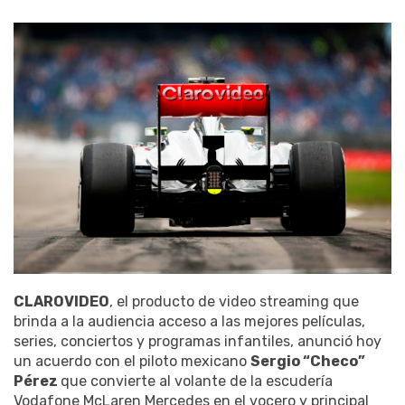
CLAROVIDEO
, el producto de video streaming que
brinda a la audiencia acceso a las mejores películas,
series, conciertos y programas infantiles, anunció hoy
un acuerdo con el piloto mexicano
Sergio “Checo”
Pérez
que convierte al volante de la escudería
Vodafone McLaren Mercedes en el vocero y principal