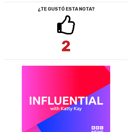
¿TE GUSTÓ ESTA NOTA?
2