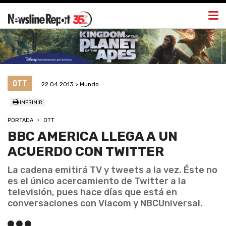
Togg
navi
OTT
22.04.2013 > Mundo
IMPRIMIR
PORTADA
OTT
BBC AMERICA LLEGA A UN
ACUERDO CON TWITTER
La cadena emitirá TV y tweets a la vez. Éste no
es el único acercamiento de Twitter a la
televisión, pues hace días que está en
conversaciones con Viacom y NBCUniversal.