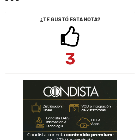
¿TE GUSTÓ ESTA NOTA?
3