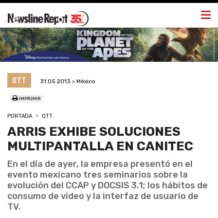
Togg
navi
OTT
31.05.2013 > México
IMPRIMIR
PORTADA
OTT
ARRIS EXHIBE SOLUCIONES
MULTIPANTALLA EN CANITEC
En el día de ayer, la empresa presentó en el
evento mexicano tres seminarios sobre la
evolución del CCAP y DOCSIS 3.1; los hábitos de
consumo de video y la interfaz de usuario de
TV.