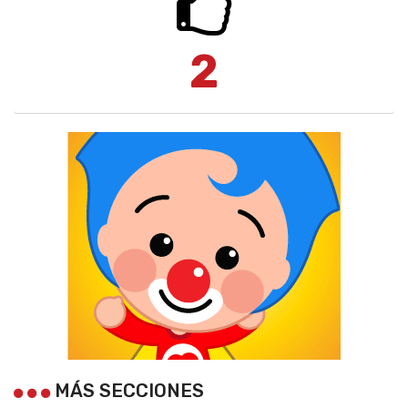
2
MÁS SECCIONES