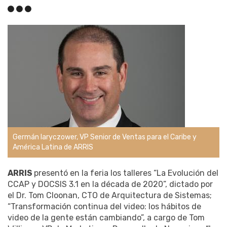
Germán Iaryczower, VP Senior de Ventas para el Caribe y
América Latina de ARRIS
ARRIS
presentó en la feria los talleres “La Evolución del
CCAP y DOCSIS 3.1 en la década de 2020”, dictado por
el Dr. Tom Cloonan, CTO de Arquitectura de Sistemas;
“Transformación continua del video: los hábitos de
video de la gente están cambiando”, a cargo de Tom