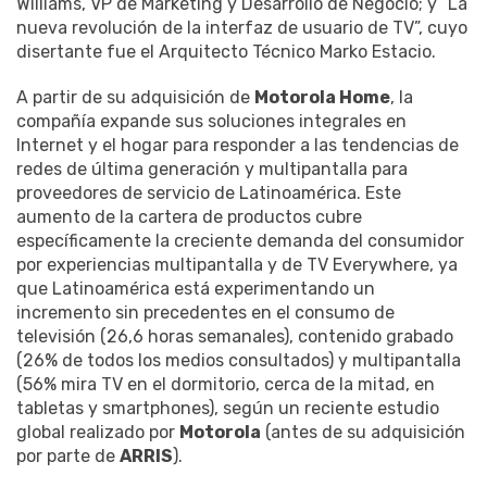
Williams, VP de Marketing y Desarrollo de Negocio; y “La
nueva revolución de la interfaz de usuario de TV”, cuyo
disertante fue el Arquitecto Técnico Marko Estacio.
A partir de su adquisición de
Motorola Home
, la
compañía expande sus soluciones integrales en
Internet y el hogar para responder a las tendencias de
redes de última generación y multipantalla para
proveedores de servicio de Latinoamérica. Este
aumento de la cartera de productos cubre
específicamente la creciente demanda del consumidor
por experiencias multipantalla y de TV Everywhere, ya
que Latinoamérica está experimentando un
incremento sin precedentes en el consumo de
televisión (26,6 horas semanales), contenido grabado
(26% de todos los medios consultados) y multipantalla
(56% mira TV en el dormitorio, cerca de la mitad, en
tabletas y smartphones), según un reciente estudio
global realizado por
Motorola
(antes de su adquisición
por parte de
ARRIS
).