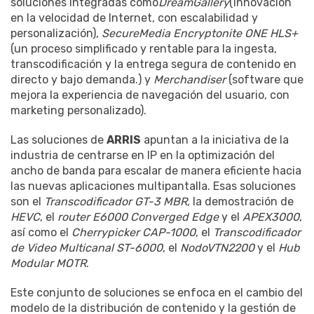
soluciones integradas como
DreamGallery
(innovación
en la velocidad de Internet, con escalabilidad y
personalización),
SecureMedia Encryptonite ONE HLS+
(un proceso simplificado y rentable para la ingesta,
transcodificación y la entrega segura de contenido en
directo y bajo demanda.) y
Merchandiser
(software que
mejora la experiencia de navegación del usuario, con
marketing personalizado).
Las soluciones de
ARRIS
apuntan a la iniciativa de la
industria de centrarse en IP en la optimización del
ancho de banda para escalar de manera eficiente hacia
las nuevas aplicaciones multipantalla. Esas soluciones
son el
Transcodificador GT-3 MBR
, la demostración de
HEVC
, el
router E6000 Converged Edge
y el
APEX3000
,
así como el
Cherrypicker CAP-1000
, el
Transcodificador
de Video Multicanal ST-6000
, el
Nodo
VTN2200
y el
Hub
Modular MOTR
.
Este conjunto de soluciones se enfoca en el cambio del
modelo de la distribución de contenido y la gestión de