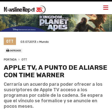
Togg
navi
OTT
03.07.2013 > Mundo
IMPRIMIR
PORTADA
OTT
APPLE TV, A PUNTO DE ALIARSE
CON TIME WARNER
Cerraría un acuerdo para poder ofrecer a los
suscriptores de Apple TV acceso a los
programas por cable de la cadena. Se espera
que el vínculo se formalice y se anuncie en
pocos meses.