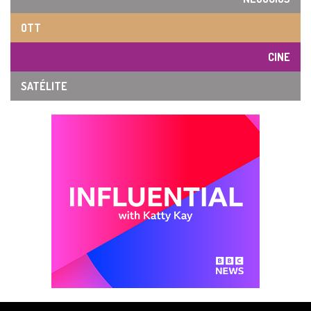
OTT
CINE
SATÉLITE