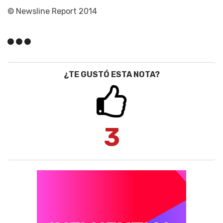
© Newsline Report 2014
¿TE GUSTÓ ESTA NOTA?
3