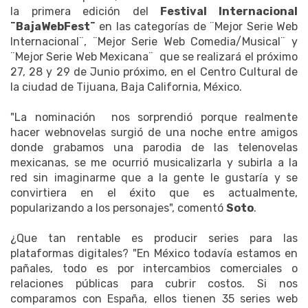
la primera edición del
Festival Internacional
¨BajaWebFest¨
en las categorías de ¨Mejor Serie Web
Internacional¨, ¨Mejor Serie Web Comedia/Musical¨ y
¨Mejor Serie Web Mexicana¨ que se realizará el próximo
27, 28 y 29 de Junio próximo, en el Centro Cultural de
la ciudad de Tijuana, Baja California, México.
"La nominación nos sorprendió porque realmente
hacer webnovelas surgió de una noche entre amigos
donde grabamos una parodia de las telenovelas
mexicanas, se me ocurrió musicalizarla y subirla a la
red sin imaginarme que a la gente le gustaría y se
convirtiera en el éxito que es actualmente,
popularizando a los personajes", comentó
Soto
.
¿Que tan rentable es producir series para las
plataformas digitales? "En México todavía estamos en
pañales, todo es por intercambios comerciales o
relaciones públicas para cubrir costos. Si nos
comparamos con España, ellos tienen 35 series web