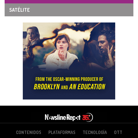
SATÉLITE
CONTENIDOS
PLATAFORMAS
TECNOLOGÍA
OTT