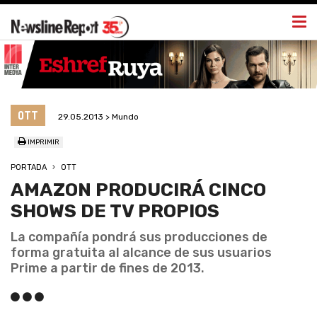
Togg
navi
OTT
29.05.2013 > Mundo
IMPRIMIR
PORTADA
OTT
AMAZON PRODUCIRÁ CINCO
SHOWS DE TV PROPIOS
La compañía pondrá sus producciones de
forma gratuita al alcance de sus usuarios
Prime a partir de fines de 2013.