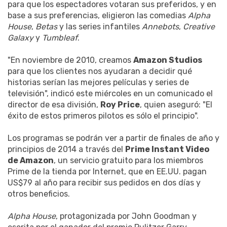
para que los espectadores votaran sus preferidos, y en
base a sus preferencias, eligieron las comedias
Alpha
House
,
Betas
y las series infantiles
Annebots
,
Creative
Galaxy
y
Tumbleaf
.
"En noviembre de 2010, creamos
Amazon Studios
para que los clientes nos ayudaran a decidir qué
historias serían las mejores películas y series de
televisión", indicó este miércoles en un comunicado el
director de esa división,
Roy Price
, quien aseguró: "El
éxito de estos primeros pilotos es sólo el principio".
Los programas se podrán ver a partir de finales de año y
principios de 2014 a través del
Prime Instant Video
de Amazon
, un servicio gratuito para los miembros
Prime de la tienda por Internet, que en EE.UU. pagan
US$79 al año para recibir sus pedidos en dos días y
otros beneficios.
Alpha House
, protagonizada por John Goodman y