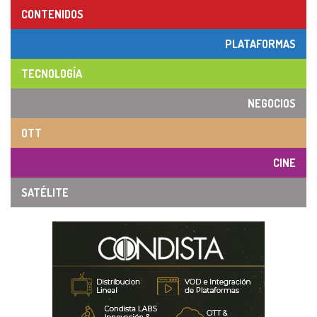
CONTENIDOS
PLATAFORMAS
TECNOLOGÍA
NEGOCIOS
OTT
CINE
SATÉLITE