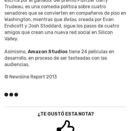
escrita por el ganador del premio Pulitzer Garry
Trudeau, es una comedia política sobre cuatro
senadores que se convierten en compañeros de piso en
Washington, mientras que
Betas
, creada por Evan
Endicott y Josh Stoddard, sigue los pasos de cuatro
amigos que crean una nueva red social en Silicon
Valley.
Asimismo,
Amazon Studios
tiene 24 películas en
desarrollo, en proceso de ser testeadas con las
audiencias.
© Newsline Report 2013
¿TE GUSTÓ ESTA NOTA?