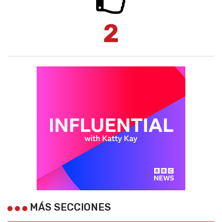
2
MÁS SECCIONES