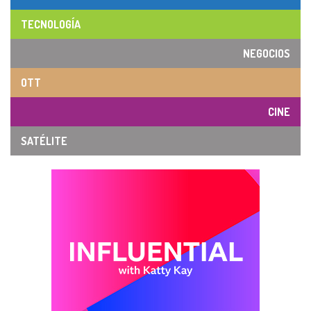
TECNOLOGÍA
NEGOCIOS
OTT
CINE
SATÉLITE