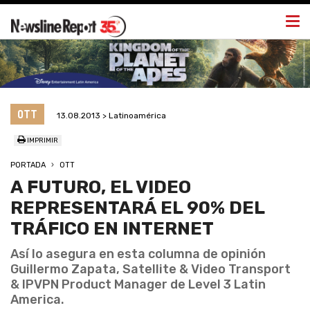
Togg
navi
OTT
13.08.2013 > Latinoamérica
IMPRIMIR
PORTADA
OTT
A FUTURO, EL VIDEO
REPRESENTARÁ EL 90% DEL
TRÁFICO EN INTERNET
Así lo asegura en esta columna de opinión
Guillermo Zapata, Satellite & Video Transport
& IPVPN Product Manager de Level 3 Latin
America.